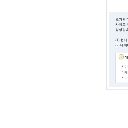
초과된 
사이트 
정상접속
(1) 
(2) 
데
사이
이때
서비